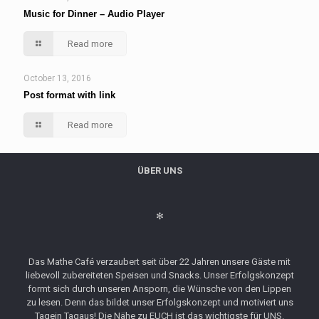
Music for Dinner – Audio Player
Read more
October 13, 2016
Post format with link
Read more
ÜBER UNS
✻
Das Mathe Café verzaubert seit über 22 Jahren unsere Gäste mit
liebevoll zubereiteten Speisen und Snacks. Unser Erfolgskonzept
formt sich durch unseren Ansporn, die Wünsche von den Lippen
zu lesen. Denn das bildet unser Erfolgskonzept und motiviert uns
Tagein Tagaus! Die Nähe zu EUCH ist das wichtigste für UNS.